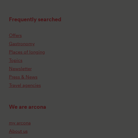
Frequently searched
Offers
Gastronomy
Places of longing
Topics
Newsletter
Press & News
Travel agencies
We are arcona
my arcona
About us