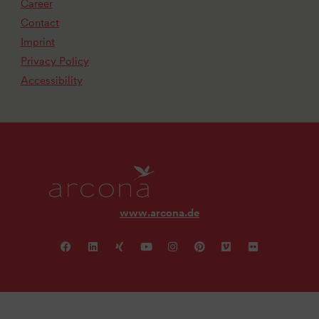
Career
Contact
Imprint
Privacy Policy
Accessibility
www.arcona.de