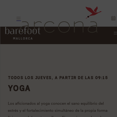
ACTIVITIES
CREATIVO,
DEPORTIVO O
TODOS LOS JUEVES, A PARTIR DE LAS 09:15
RELAJADO
YOGA
Los aficionados al yoga conocen el sano equilibrio del
estrés y el fortalecimiento simultáneo de la propia forma