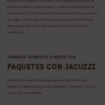
física que el deporte conlleva. Si no quiere perderse los
efectos positivos sobre cuerpo y alma mientras esté de
vacaciones, le invitamos a unirse a nuestro curso gratuito
de yoga. Tiene lugar todos los jueves a las 09:15 horas.
Ven y participa. Punto de encuentro e inscripción en
recepción.
JORNADA COMPLETA O MEDIO DÍA
PAQUETES CON JACUZZI
Para todos aquellos que buscan una dosis extra de
relajación después de un día ajetreado, tenemos ofertas
de jacuzzi reservables.