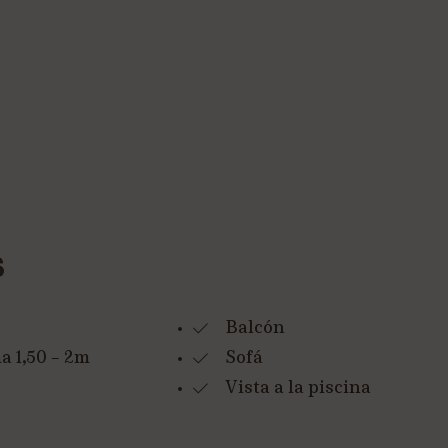
S
Balcón
 1,50 – 2m
Sofá
Vista a la piscina