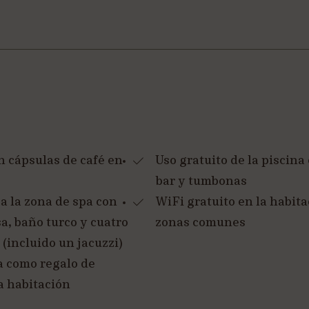
n cápsulas de café en
Uso gratuito de la piscina
bar y tumbonas
a la zona de spa con
WiFi gratuito en la habita
a, baño turco y cuatro
zonas comunes
(incluido un jacuzzi)
a como regalo de
a habitación