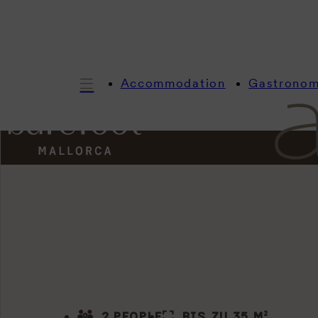
Accommodation
Gastrono
2 PEOPLE
BIS ZU 35 M²