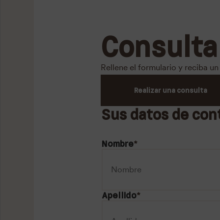
Consulta
Rellene el formulario y reciba 
Realizar una consulta
Sus datos de con
Nombre
*
Apellido
*