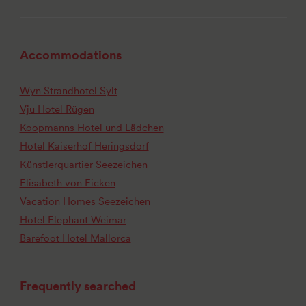
Accommodations
Wyn Strandhotel Sylt
Vju Hotel Rügen
Koopmanns Hotel und Lädchen
Hotel Kaiserhof Heringsdorf
Künstlerquartier Seezeichen
Elisabeth von Eicken
Vacation Homes Seezeichen
Hotel Elephant Weimar
Barefoot Hotel Mallorca
Frequently searched