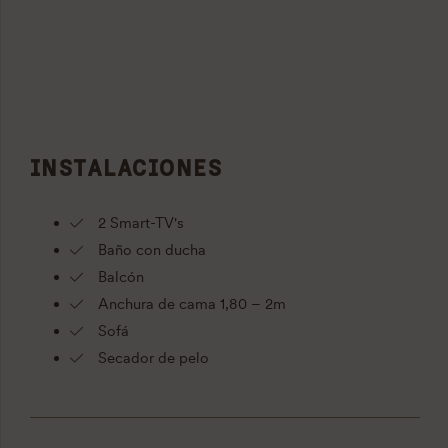
INSTALACIONES
2 Smart-TV's
Baño con ducha
Balcón
Anchura de cama 1,80 – 2m
Sofá
Secador de pelo