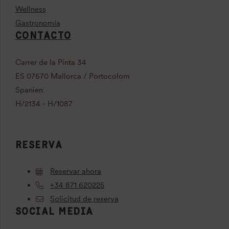
Wellness
Gastronomía
CONTACTO
Carrer de la Pinta 34
ES 07670 Mallorca / Portocolom
Spanien
H/2134 - H/1087
RESERVA
Reservar ahora
+34 871 620225
Solicitud de reserva
SOCIAL MEDIA