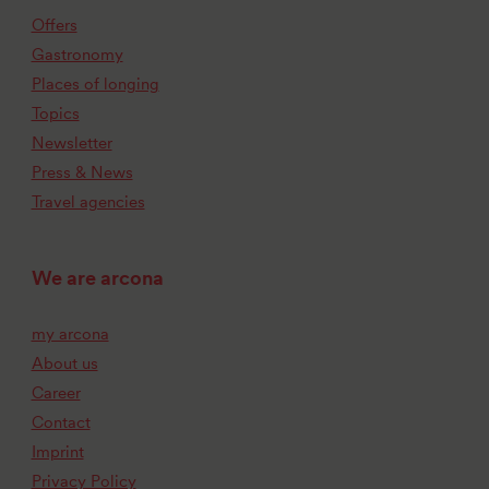
Offers
Gastronomy
Places of longing
Topics
Newsletter
Press & News
Travel agencies
We are arcona
my arcona
About us
Career
Contact
Imprint
Privacy Policy