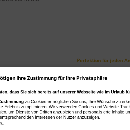
Perfektion für jeden A
Vielseiti
unverges
Ob Kongresse, Tagungen,
Ausstellungen – der Kais
Verfügung. Seine einzig