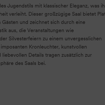
es Jugendstils mit klassischer Eleganz, was i
eit verleiht. Dieser großzügige Saal bietet Pla
on Gästen und zeichnet sich durch eine
tik aus, die Veranstaltungen wie
er Silvesterfeiern zu einem unvergesslichen
 imposanten Kronleuchter, kunstvollen
iebevollen Details tragen zusätzlich zur
phäre des Saals bei.