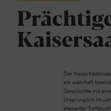
Prächtig
Kaisersaa
Der Kaiserbädersaa
ein wahrhaft beeind
Geschichte mit eine
Ursprünglich im Jah
eleganter Treffpunkt