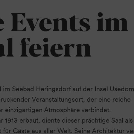
Imposant.
e Events im
l feiern
l im Seebad Heringsdorf auf der Insel Usedom 
ruckender Veranstaltungsort, der eine reiche
r einzigartigen Atmosphäre verbindet.
r 1913 erbaut, diente dieser prächtige Saal als
 für Gäste aus aller Welt. Seine Architektur ve