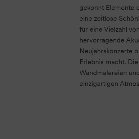
gekonnt Elemente d
eine zeitlose Schönh
für eine Vielzahl v
hervorragende Akus
Neujahrskonzerte od
Erlebnis macht. Die
Wandmalereien und l
einzigartigen Atmos