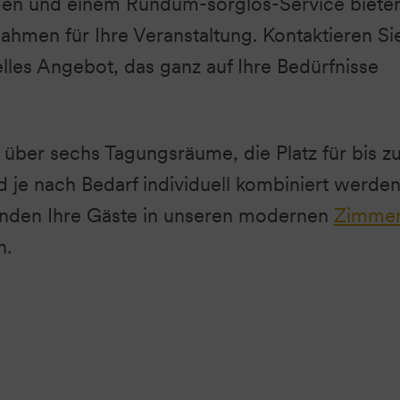
en und einem Rundum-sorglos-Service bieten
ahmen für Ihre Veranstaltung. Kontaktieren Si
uelles Angebot, das ganz auf Ihre Bedürfnisse
 über sechs Tagungsräume, die Platz für bis z
 je nach Bedarf individuell kombiniert werde
finden Ihre Gäste in unseren modernen
Zimme
n.