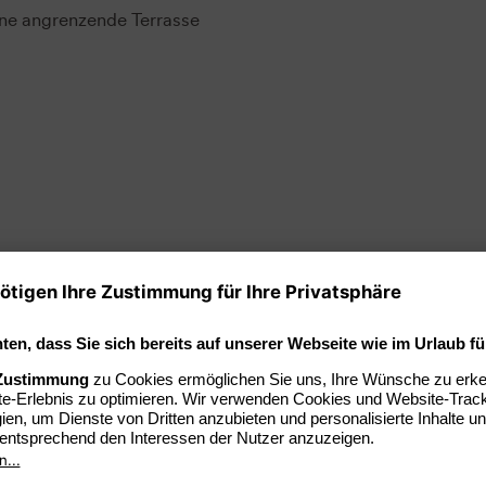
ine angrenzende Terrasse