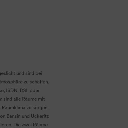
eslicht und sind bei
tmosphäre zu schaffen.
se, ISDN, DSL oder
 sind alle Räume mit
s Raumklima zu sorgen.
lon Bansin und Ückeritz
sieren. Die zwei Räume