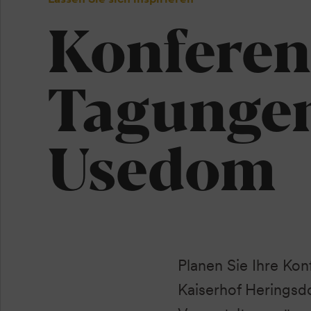
Konferen
Tagungen
Usedom
Planen Sie Ihre Ko
Kaiserhof Heringsdo