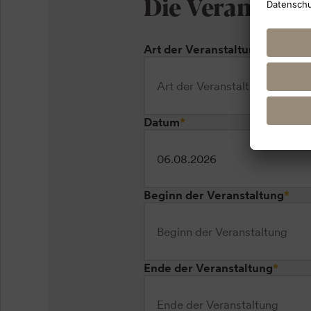
Die Veranstal
Art der Veranstaltung
*
Datum
*
Beginn der Veranstaltung
*
Ende der Veranstaltung
*