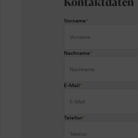
Kontaktdaten
Vorname
*
Nachname
*
E-Mail
*
Telefon
*