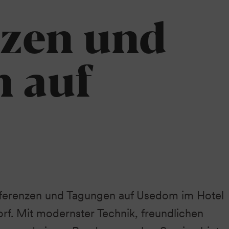
Heringsdorf
zen und
 auf
nferenzen und Tagungen auf Usedom im Hotel
rf. Mit modernster Technik, freundlichen