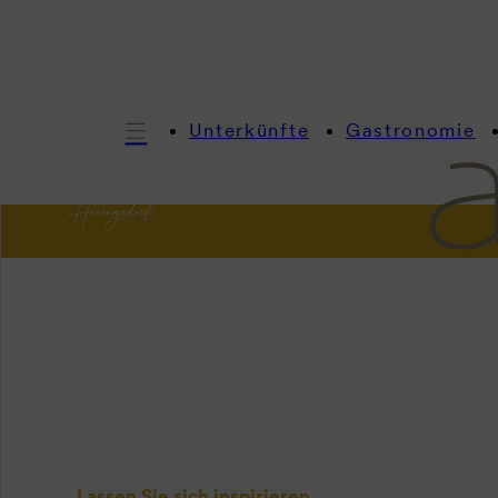
Unterkünfte
Gastronomie
I
Insp
Lassen Sie sich inspirieren