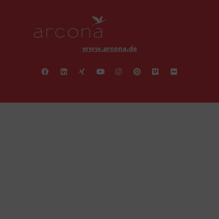
www.arcona.de