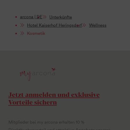
arcona | DE
Unterkünfte
Hotel Kaiserhof Heringsdorf
Wellness
Kosmetik
Jetzt anmelden und exklusive
Vorteile sichern
Mitglieder bei my arcona erhalten 10 %
Direktbuchervorteil und attraktive Angebote unserer