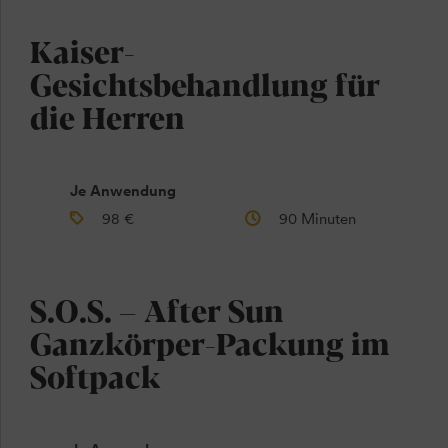
Kaiser-
Gesichtsbehandlung für
die Herren
Je Anwendung
98 €
90 Minuten
S.O.S. – After Sun
Ganzkörper-Packung im
Softpack