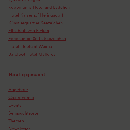
Koopmanns Hotel und Lädchen
Hotel Kaiserhof Heringsdorf
Künstlerquartier Seezeichen
Elisabeth von Eicken
Ferienunterkünfte Seezeichen
Hotel Elephant Weimar
Barefoot Hotel Mallorca
Häufig gesucht
Angebote
Gastronomie
Events
Sehnsuchtsorte
Themen
Newsletter