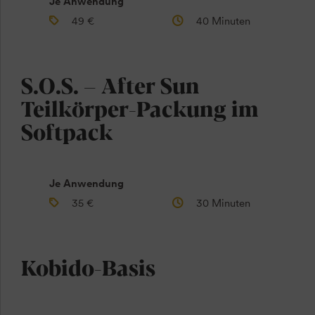
Je Anwendung
49 €
40 Minuten
S.O.S. – After Sun
Teilkörper-Packung im
Softpack
Je Anwendung
35 €
30 Minuten
Kobido-Basis