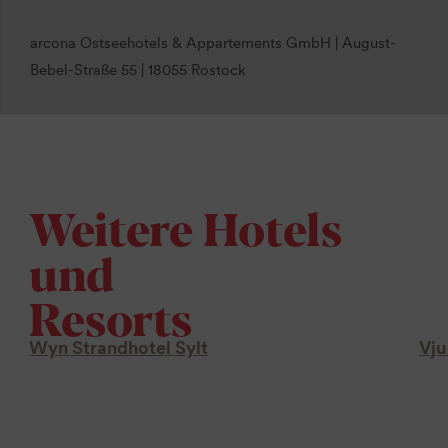
arcona Ostseehotels & Appartements GmbH | August-
Bebel-Straße 55 | 18055 Rostock
Weitere Hotels
und
Resorts
Wyn Strandhotel Sylt
Vju