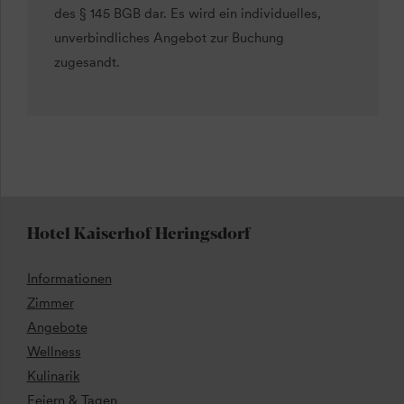
des § 145 BGB dar. Es wird ein individuelles,
unverbindliches Angebot zur Buchung
zugesandt.
Hotel Kaiserhof Heringsdorf
Informationen
Zimmer
Angebote
Wellness
Kulinarik
Feiern & Tagen