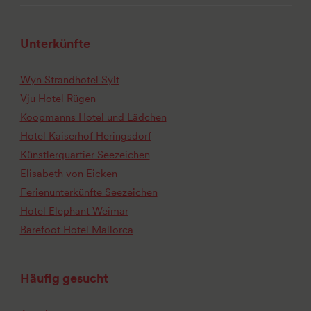
Unterkünfte
Wyn Strandhotel Sylt
Vju Hotel Rügen
Koopmanns Hotel und Lädchen
Hotel Kaiserhof Heringsdorf
Künstlerquartier Seezeichen
Elisabeth von Eicken
Ferienunterkünfte Seezeichen
Hotel Elephant Weimar
Barefoot Hotel Mallorca
Häufig gesucht